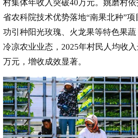
村集体年收入突破40万元。姚磨村依
省农科院技术优势落地“南果北种”项
功引种阳光玫瑰、火龙果等特色果蔬
冷凉农业业态，2025年村民人均收入达
万元，增收成效显著。