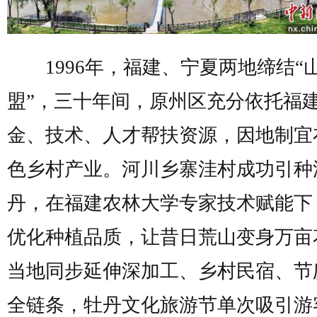
1996年，福建、宁夏两地缔结“
盟”，三十年间，原州区充分依托福
金、技术、人才帮扶资源，因地制宜
色乡村产业。河川乡寨洼村成功引种
丹，在福建农林大学专家技术赋能下
优化种植品质，让昔日荒山变身万亩
当地同步延伸深加工、乡村民宿、节
全链条，牡丹文化旅游节单次吸引游