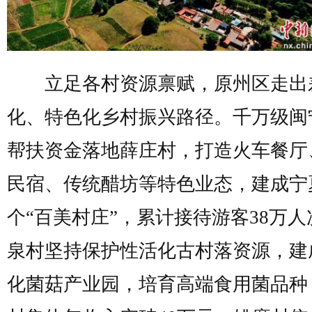
立足各村资源禀赋，原州区走出
化、特色化乡村振兴路径。千万级闽
帮扶资金落地薛庄村，打造火车餐厅
民宿、传统醋坊等特色业态，建成宁
个“百美村庄”，累计接待游客38万人
泉村坚持保护性活化古村落资源，建
化菌菇产业园，培育高端食用菌品种