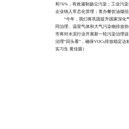
和76%，有效遏制扬尘污染；工业污染
企业纳入常态化管理；查办餐饮油烟信
“今年，我们将巩固提升国家深化气候
同治理、温室气体和大气污染物排放协
市将对水泥行业开展新一轮污染治理设
治理“回头看”，确保VOCs排放稳定
实习生 黄佳圆）