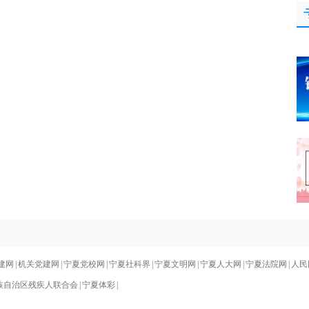
建网
|
机关党建网
|
宁夏党校网
|
宁夏社科界
|
宁夏文明网
|
宁夏人大网
|
宁夏法院网
|
人民
族自治区残疾人联合会
|
宁夏体彩
|