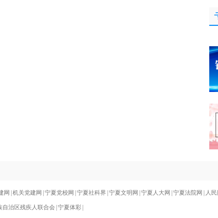
建网
|
机关党建网
|
宁夏党校网
|
宁夏社科界
|
宁夏文明网
|
宁夏人大网
|
宁夏法院网
|
人民
族自治区残疾人联合会
|
宁夏体彩
|