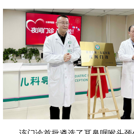
该门诊首批遴选了耳鼻咽喉头颈