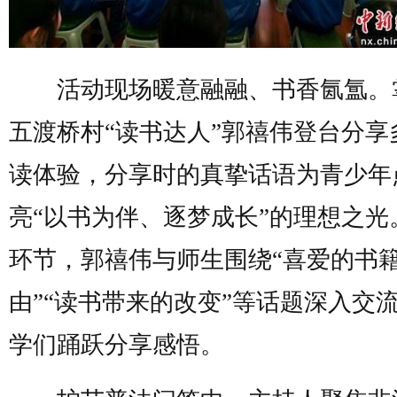
活动现场暖意融融、书香氤氲。
五渡桥村“读书达人”郭禧伟登台分享
读体验，分享时的真挚话语为青少年
亮“以书为伴、逐梦成长”的理想之光
环节，郭禧伟与师生围绕“喜爱的书
由”“读书带来的改变”等话题深入交
学们踊跃分享感悟。