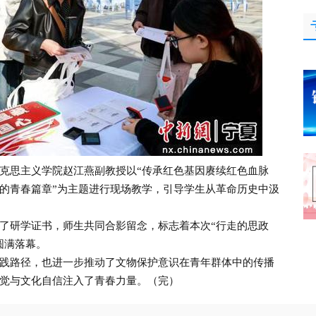
思主义学院赵江燕副教授以“传承红色基因赓续红色血脉
的青春篇章”为主题进行现场教学，引导学生从革命历史中汲
研学证书，师生共同合影留念，标志着本次“行走的思政
圆满落幕。
路径，也进一步推动了文物保护意识在青年群体中的传播
觉与文化自信注入了青春力量。（完）