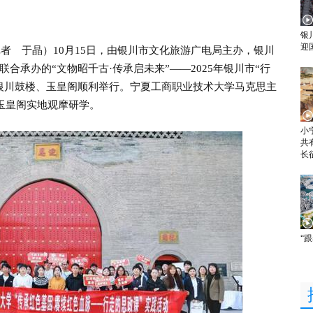
银
迎
者 于晶）10月15日，由银川市文化旅游广电局主办，银川
合承办的“文物昭千古·传承启未来”——2025年银川市“行
银川鼓楼、玉皇阁顺利举行。宁夏工商职业技术大学马克思主
、玉皇阁实地观摩研学。
小
共
长
“