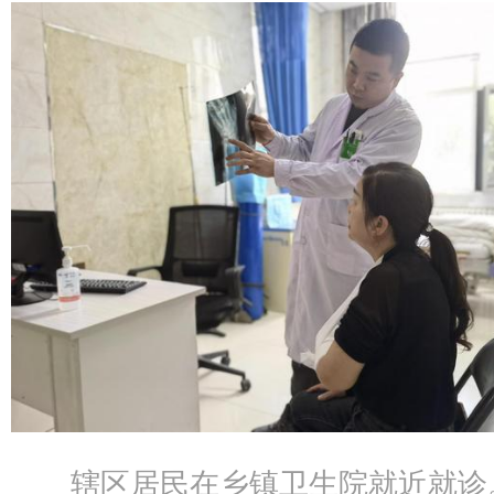
辖区居民在乡镇卫生院就近就诊