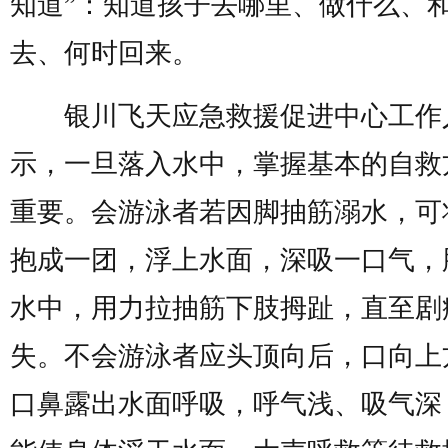
知道”：知道孩子去哪里、做什么、
去、何时回来。
银川飞天应急救援促进中心工作
示，一旦落入水中，掌握基本的自救
重要。会游泳者若因脚抽筋溺水，可
抱成一团，浮上水面，深吸一口气，
水中，用力拉抽筋下肢拇趾，直至剧
失。不会游泳者应头顶向后，口向上
口鼻露出水面呼吸，呼气浅、吸气深