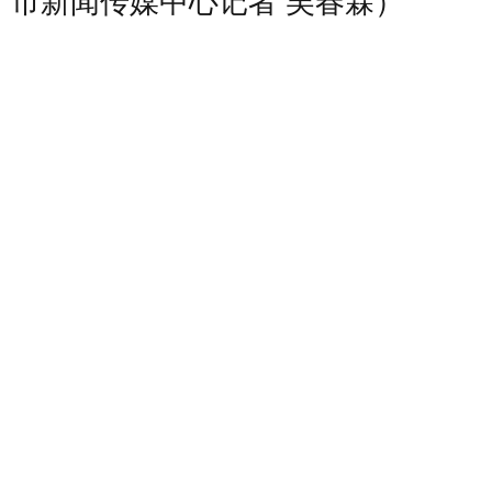
市新闻传媒中心记者 吴春霖）