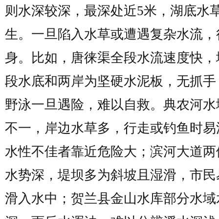
则水深较深，最深处近5米，湖底水
生。一旦陷入水草或遭遇复杂水流，
身。比如，唐徕渠全段水流速度快，
段水底和两岸为坚硬水泥板，无抓手
野泳一旦遇险，难以自救。典农河水
不一，岸边水草多，行走或钓鱼时易
水性不佳者靠近危险大；滨河大道两
水势深，堤坝多为斜坡且湿滑，市民
滑入水中；贺兰县金山水库部分水域