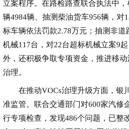
立案程序。在路检路查联合执法中，
辆4984辆、抽测柴油货车956辆，对1
标车辆依法罚款2.78万元；抽测非道
机械117台，对22台超标机械立案9
外，还积极争取专项资金，推进移动
治理。
在推动VOCs治理升级方面，银
准监管。联合交通部门对600家汽修
行专项检查，发现486个问题，已整改