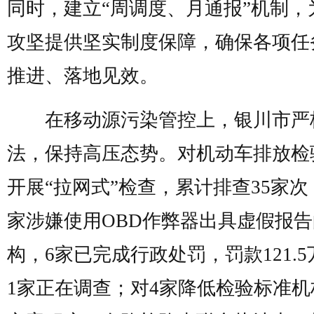
同时，建立“周调度、月通报”机制，
攻坚提供坚实制度保障，确保各项任
推进、落地见效。
在移动源污染管控上，银川市严
法，保持高压态势。对机动车排放检
开展“拉网式”检查，累计排查35家次
家涉嫌使用OBD作弊器出具虚假报
构，6家已完成行政处罚，罚款121.
1家正在调查；对4家降低检验标准机