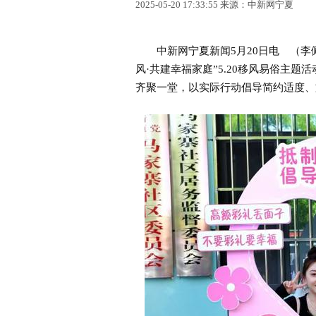
2025-05-20 17:33:55 来源：中新网宁夏
中新网宁夏新闻5月20日电 （李佩
风·共建幸福家庭”5.20移风易俗主题
齐聚一堂，以实际行动倡导简约适度、