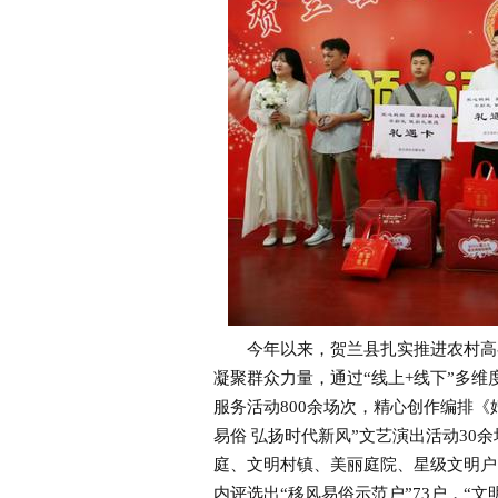
今年以来，贺兰县扎实推进农村高额
凝聚群众力量，通过“线上+线下”多
服务活动800余场次，精心创作编排《
易俗 弘扬时代新风”文艺演出活动30
庭、文明村镇、美丽庭院、星级文明户
内评选出“移风易俗示范户”73户，“文明