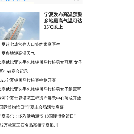
宁夏发布高温预警
多地最高气温可达
35℃以上
宁夏超七成常住人口签约家庭医生
宁夏多地迎高温天气
埃塞俄比亚选手包揽银川马拉松男女冠军 女子
军打破赛会纪录
2025宁夏银川马拉松赛鸣枪开赛
埃塞俄比亚选手包揽银川马拉松男女子组冠军
黄河宁夏世界灌溉工程遗产展示中心落成开放
“国际博物馆日”宁夏主会场活动启幕
宁夏吴忠：多彩活动迎“5·18国际博物馆日”
超2万款宝玉石名品亮相宁夏银川