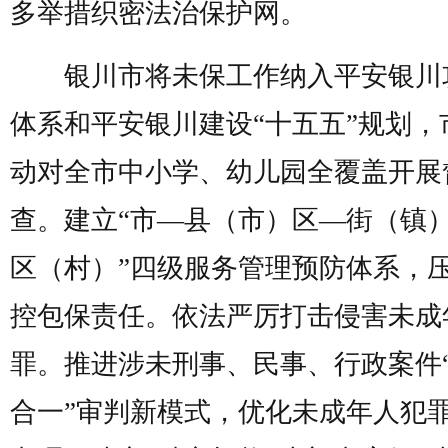
多举措织密法治保护网。
银川市将未保工作纳入平安银川
体系和平安银川建设“十五五”规划，
动对全市中小学、幼儿园全覆盖开展
查。建立“市—县（市）区—街（镇
区（村）”四级服务管理预防体系，
控包保责任。依法严厉打击侵害未成
罪。推进涉未刑事、民事、行政案件
合一”审判新模式，优化未成年人犯