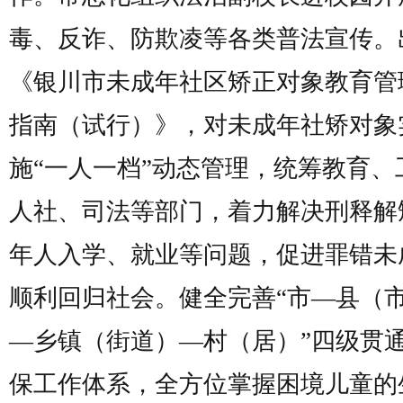
毒、反诈、防欺凌等各类普法宣传。
《银川市未成年社区矫正对象教育管
指南（试行）》，对未成年社矫对象
施“一人一档”动态管理，统筹教育、
人社、司法等部门，着力解决刑释解
年人入学、就业等问题，促进罪错未
顺利回归社会。健全完善“市—县（
—乡镇（街道）—村（居）”四级贯
保工作体系，全方位掌握困境儿童的