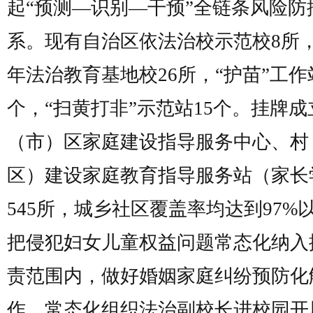
起“预测—识别—干预”全链条风险防
系。现有自治区依法治校示范校8所
年法治教育基地校26所，“护苗”工作站
个，“扫黄打非”示范站15个。挂牌成
（市）区家庭建设指导服务中心、村
区）建设家庭教育指导服务站（家长
545所，城乡社区覆盖率均达到97%
把侵犯妇女儿童权益问题常态化纳入
责范围内，做好婚姻家庭纠纷预防化
作。常态化组织法治副校长进校园开