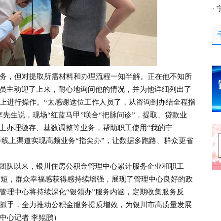
·
，但对提取所需材料和办理流程一知半解。正在他不知所
人员主动迎了上来，耐心地询问他的情况，并为他详细列出了
上进行操作。“太感谢这位工作人员了，从咨询到办结全程指
先生说，现场“红蓝马甲”联合“把脉问诊”，提取、贷款业
线上办理缴存、基数调整等业务，帮助职工使用“我的宁
等线上渠道实现高频业务“指尖办”，让数据多跑路、群众更省
团队以来，银川住房公积金管理中心累计服务企业和职工
效缩短，群众幸福感获得感持续增强，展现了管理中心良好的政
管理中心将持续深化“银领办”服务内涵，定期收集服务反
抓手，全力推动公积金服务提质增效，为银川市高质量发展
中心记者 李鲲鹏）