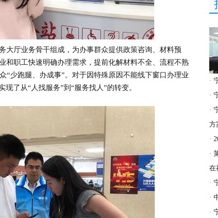
务大厅业务骨干组成，为办事群众提供政策咨询、材料预
企业和职工快速明确办理需求，提前化解材料不全、流程不熟
众“少跑腿、办成事”。对于因特殊原因不能线下窗口办理业
·
实现了从“人找服务”到“服务找人”的转变。
·
·
方
·
·
在
·
·
·