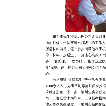
职工李先生准备办理公积金提取业务
措的时候，一位穿着“红马甲”的工作
所需材料清单，还一步步指导他在手机
导，材料一次通过，十分省心高效！”李
务“一窗受理、一次办结”。指导企业
夏”APP、银川住房公积金服务公众号
心。
自从组建“红蓝马甲”帮办代办服务
1500余人次，办事平均等待时间有
府服务形象。下一步，银川住房公积金
馈，以群众需求为导向，以创新举措为
注入更多民生温度。（银川市新闻传媒