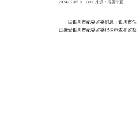
2024-07-05 10:33:08 来源：清廉宁夏
据银川市纪委监委消息：银川市住房
正接受银川市纪委监委纪律审查和监察