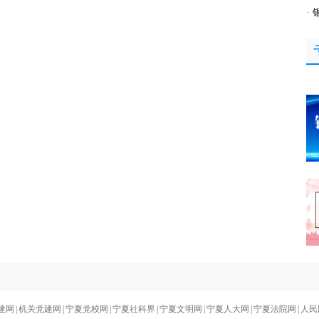
·
建网
|
机关党建网
|
宁夏党校网
|
宁夏社科界
|
宁夏文明网
|
宁夏人大网
|
宁夏法院网
|
人民