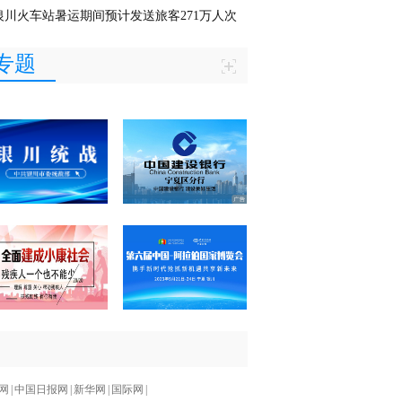
银川火车站暑运期间预计发送旅客271万人次
专题
网
|
中国日报网
|
新华网
|
国际网
|