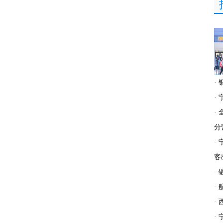
·
·
·
分
·
客
·
·
·
·