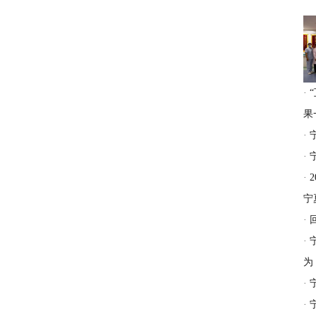
·
果
·
·
·
宁
·
·
为
·
·