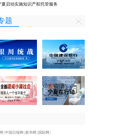
宁夏启动实施知识产权托管服务
专题
网
|
中国日报网
|
新华网
|
国际网
|