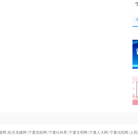
·
建网
|
机关党建网
|
宁夏党校网
|
宁夏社科界
|
宁夏文明网
|
宁夏人大网
|
宁夏法院网
|
人民