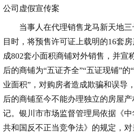
公司虚假宣传案
当事人在代理销售龙马新天地三
目时，将预售许可证上载明的16套房
成802套小面积商铺对外销售，并宣
后的商铺为“五证齐全”“五证现铺”的
业面积”，对购房者造成欺骗和误导
后的商铺至今不能办理独立的房屋产
记。银川市市场监督管理局依据《中
共和国反不正当竞争法》的规定，对