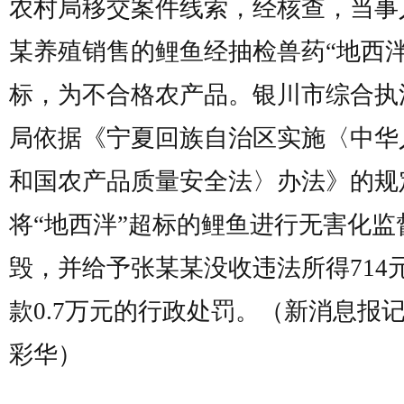
农村局移交案件线索，经核查，当事
某养殖销售的鲤鱼经抽检兽药“地西泮
标，为不合格农产品。银川市综合执
局依据《宁夏回族自治区实施〈中华
和国农产品质量安全法〉办法》的规
将“地西泮”超标的鲤鱼进行无害化监
毁，并给予张某某没收违法所得714
款0.7万元的行政处罚。（新消息报记
彩华）