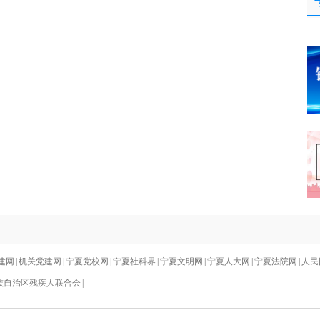
建网
|
机关党建网
|
宁夏党校网
|
宁夏社科界
|
宁夏文明网
|
宁夏人大网
|
宁夏法院网
|
人民
族自治区残疾人联合会
|