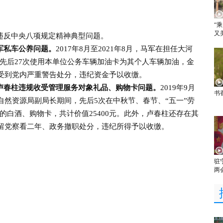
“
又
反中央八项规定精神典型问题。
军私车公养问题。
2017年8月至2021年8月，马军在担任大河
先后27次使用本单位公务车辆加油卡为其个人车辆加油，金
，马军受到党内严重警告处分，违纪资金予以收缴。
卢春柱违规收受管理服务对象礼品、购物卡问题。
2019年9月
书
市自然资源局副局长期间，先后5次在中秋节、春节、“五一”劳
的白酒、购物卡，共计价值25400元。此外，卢春柱还存在其
到留党察看二年、政务撤职处分，违纪所得予以收缴。
驻
两