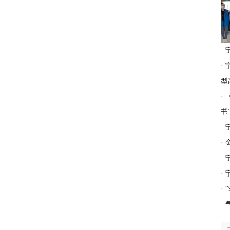
·
·
型
·
书
·
·
·
·
·
·