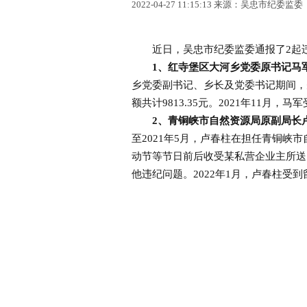
2022-04-27 11:15:13 来源：吴忠市纪委监委
近日，吴忠市纪委监委通报了2起违
1、红寺堡区大河乡党委原书记马
乡党委副书记、乡长及党委书记期间，
额共计9813.35元。2021年11月
2、青铜峡市自然资源局原副局长
至2021年5月，卢春柱在担任青铜峡
动节等节日前后收受某私营企业主所送
他违纪问题。2022年1月，卢春柱受