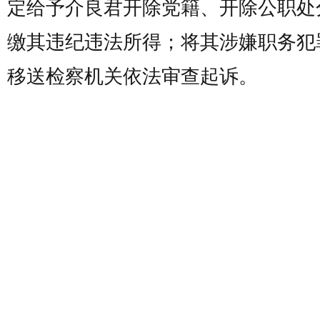
定给予介良君开除党籍、开除公职处
缴其违纪违法所得；将其涉嫌职务犯
移送检察机关依法审查起诉。