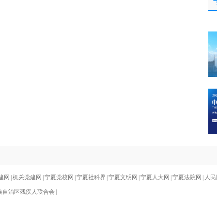
建网
|
机关党建网
|
宁夏党校网
|
宁夏社科界
|
宁夏文明网
|
宁夏人大网
|
宁夏法院网
|
人民
族自治区残疾人联合会
|