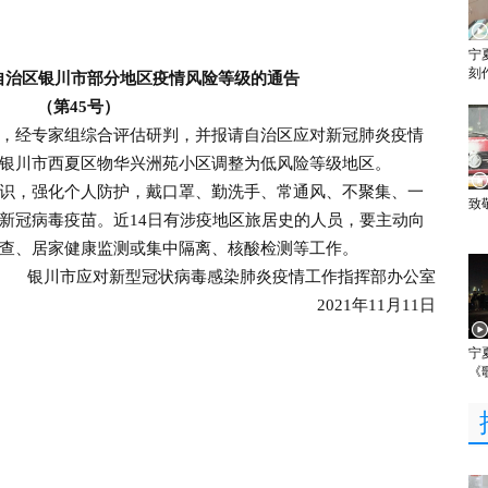
宁
刻
自治区银川市部分地区疫情风险等级的通告
（第45号）
经专家组综合评估研判，并报请自治区应对新冠肺炎疫情
银川市西夏区物华兴洲苑小区调整为低风险等级地区。
，强化个人防护，戴口罩、勤洗手、常通风、不聚集、一
致
新冠病毒疫苗。近14日有涉疫地区旅居史的人员，要主动向
查、居家健康监测或集中隔离、核酸检测等工作。
银川市应对新型冠状病毒感染肺炎疫情工作指挥部办公室
2021年11月11日
宁
《