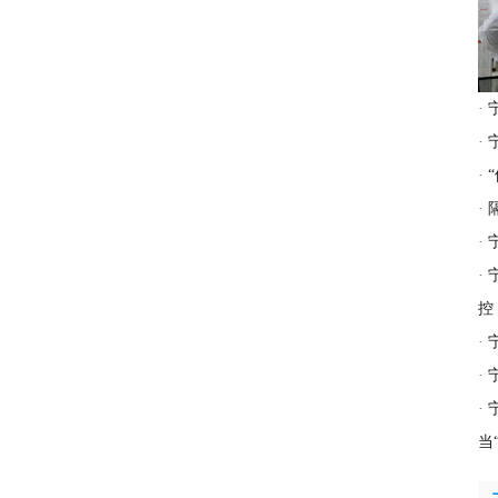
·
·
·
·
·
·
控
·
·
·
当