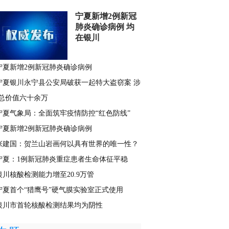
宁夏新增2例新冠
肺炎确诊病例 均
在银川
宁夏新增2例新冠肺炎确诊病例
宁夏银川永宁县公安局破获一起特大盗窃案 涉
总价值六十余万
宁夏气象局：全面筑牢疫情防控“红色防线”
宁夏新增2例新冠肺炎确诊病例
张建国：贺兰山岩画何以具有世界的唯一性？
宁夏：1例新冠肺炎重症患者生命体征平稳
银川核酸检测能力增至20.9万管
宁夏首个“猎鹰号”硬气膜实验室正式使用
银川市首轮核酸检测结果均为阴性