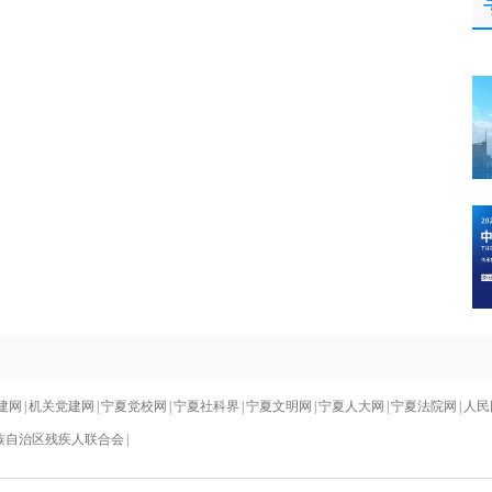
建网
|
机关党建网
|
宁夏党校网
|
宁夏社科界
|
宁夏文明网
|
宁夏人大网
|
宁夏法院网
|
人民
族自治区残疾人联合会
|