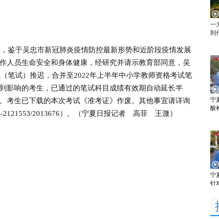
一
到
，鉴于吴忠市新冠肺炎疫情防控最新形势和近阶段疫情发展
作人员生命安全和身体健康，经研究并请示教育部同意，吴
试（笔试）推迟，合并至2022年上半年中小学教师资格考试笔
到影响的考生，已通过的笔试科目成绩有效期自动延长半
宁
。考生已下载的本次考试《准考证》作废。其他事宜请详询
酸
121553/2013676）。（宁夏日报记者 高菲 王溦）
宁
针