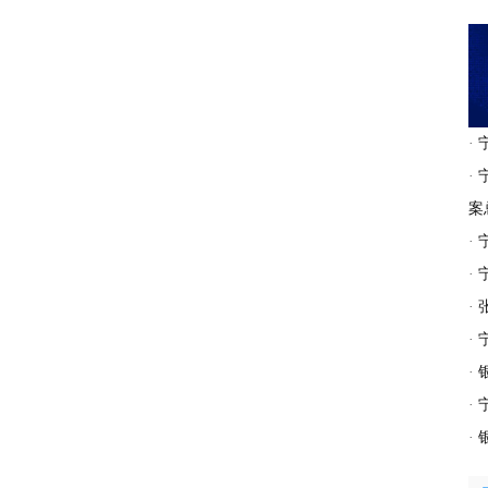
·
·
案
·
·
·
·
·
·
·